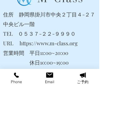
住所 静岡県掛川市中央２丁目４-２７
中央ビル一階
TEL ０５３７-２２-
​９９９０
URL
https://www.m-class.org
営業時間 平日11:00~20:00
休日10:00~19:00
​定休日 月曜日・第三日曜日
Phone
Email
ご予約